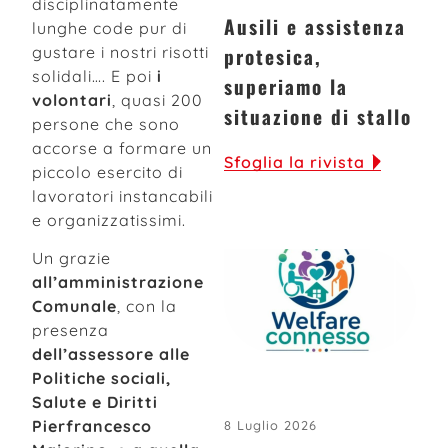
disciplinatamente
Ausili e assistenza
lunghe code pur di
protesica,
gustare i nostri risotti
solidali…. E poi
i
superiamo la
volontari
, quasi 200
situazione di stallo
persone che sono
accorse a formare un
Sfoglia la rivista
piccolo esercito di
lavoratori instancabili
e organizzatissimi.
Un grazie
all’amministrazione
Comunale
, con la
presenza
dell’assessore alle
Politiche sociali,
Salute e Diritti
Pierfrancesco
8 Luglio 2026