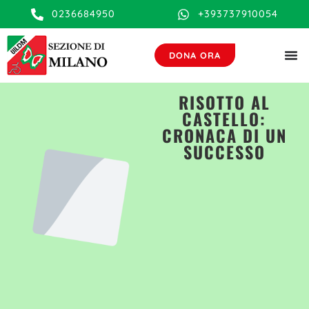
contenuto
0236684950
+393737910054
DONA ORA
RISOTTO AL
CASTELLO:
CRONACA DI UN
SUCCESSO