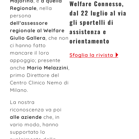
Majorino
, e
a quella
Welfare Connesso,
Regionale
, nella
dal 22 luglio al via
persona
gli sportelli di
dell’assessore
assistenza e
regionale al Welfare
Giulio Gallera
, che non
orientamento
ci hanno fatto
mancare il loro
Sfoglia la rivista
appoggio; presente
anche
Mario Melazzini
,
primo Direttore del
Centro Clinico Nemo di
Milano.
La nostra
riconoscenza va poi
alle aziende
che, in
vario modo, hanno
supportato lo