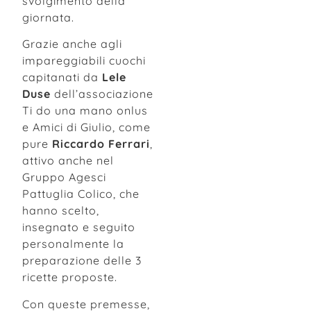
svolgimento della
giornata.
Grazie anche
agli
impareggiabili cuochi
capitanati da
Lele
Duse
dell’associazione
Ti do una mano onlus
e Amici di Giulio, come
pure
Riccardo Ferrari
,
attivo anche nel
Gruppo Agesci
Pattuglia Colico, che
hanno scelto,
insegnato e seguito
personalmente la
preparazione delle 3
ricette proposte.
Con queste premesse,