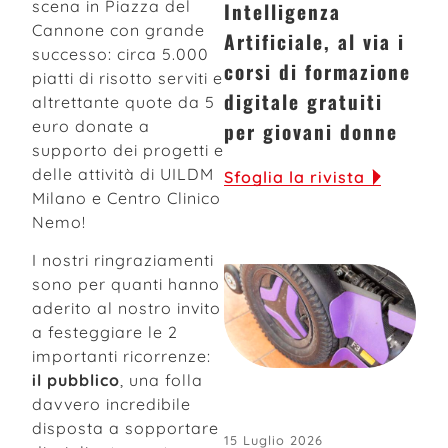
scena in Piazza del
Intelligenza
Cannone con grande
Artificiale, al via i
successo: circa 5.000
corsi di formazione
piatti di risotto serviti e
digitale gratuiti
altrettante quote da 5
euro donate a
per giovani donne
supporto dei progetti e
delle attività di UILDM
Sfoglia la rivista
Milano e Centro Clinico
Nemo!
I nostri ringraziamenti
sono per quanti hanno
aderito al nostro invito
a festeggiare le 2
importanti ricorrenze:
il pubblico
, una folla
davvero incredibile
disposta a sopportare
15 Luglio 2026