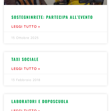
SOSTEGNINRETE: PARTECIPA ALL’EVENTO
LEGGI TUTTO »
15 Ottobre 2025
TAXI SOCIALE
LEGGI TUTTO »
13 Febbraio 2018
LABORATORI E DOPOSCUOLA
LEGGI TUTTO »