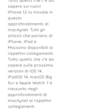
Tutto quello che c’è da
sapere sui nuovi
iPhone 12 lo trovate in
questo
approfondimento di
macitynet. Tutti gli
articoli che parlano di
iPhone, iPad e
Macsono disponibili ai
rispettivi collegamenti.
Tutto quello che c’è da
sapere sulle prossime
versioni di iOS 14,
iPadOS 14, macOS Big
Sur e Apple Watch 7 è
riassunto negli
approfondimenti di
macitynet ai rispettivi
collegamenti.