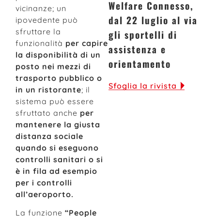
Welfare Connesso,
vicinanze; un
dal 22 luglio al via
ipovedente può
sfruttare la
gli sportelli di
funzionalità
per capire
assistenza e
la disponibilità di un
orientamento
posto nei mezzi di
trasporto pubblico o
Sfoglia la rivista
in un ristorante
; il
sistema può essere
sfruttato anche
per
mantenere la giusta
distanza sociale
quando si eseguono
controlli sanitari o si
è in fila ad esempio
per i controlli
all’aeroporto.
La funzione
“People