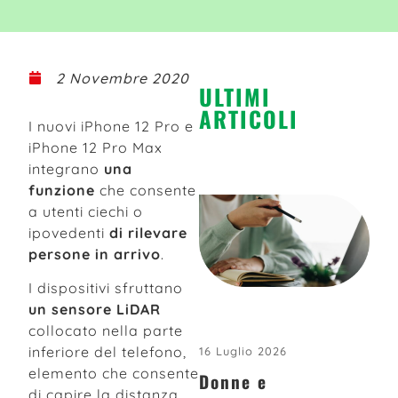
2 Novembre 2020
ULTIMI
ARTICOLI
I nuovi iPhone 12 Pro e
iPhone 12 Pro Max
integrano
una
funzione
che consente
a utenti ciechi o
ipovedenti
di rilevare
persone in arrivo
.
I dispositivi sfruttano
un sensore LiDAR
collocato nella parte
inferiore del telefono,
16 Luglio 2026
elemento che consente
Donne e
di capire la distanza