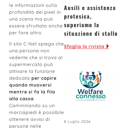
le informazioni sulla
Ausili e assistenza
profondità dei pixel in
protesica,
una scena ma può
superiamo la
essere sfruttato anche
situazione di stallo
per fare altro.
Il sito C-Net spiega che
Sfoglia la rivista
una persona non
vedente che si trova al
supermercato può
attivare la funzione
dedicata
per capire
quando muoversi
mentre si fa la fila
alla cassa
.
Camminando su un
marciapiedi è possibile
ottenere avvisi di
8 Luglio 2026
persone nelle