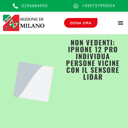
contenuto
0236684950
+393737910054
DONA ORA
NON VEDENTI:
IPHONE 12 PRO
INDIVIDUA
PERSONE VICINE
CON IL SENSORE
LIDAR