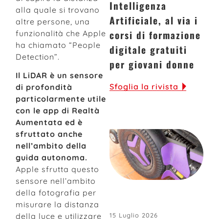
Intelligenza
alla quale si trovano
Artificiale, al via i
altre persone, una
corsi di formazione
funzionalità che Apple
ha chiamato “People
digitale gratuiti
Detection”.
per giovani donne
Il LiDAR è un sensore
Sfoglia la rivista
di profondità
particolarmente utile
con le app di Realtà
Aumentata ed è
sfruttato anche
nell’ambito della
guida autonoma.
Apple sfrutta questo
sensore nell’ambito
della fotografia per
misurare la distanza
15 Luglio 2026
della luce e utilizzare