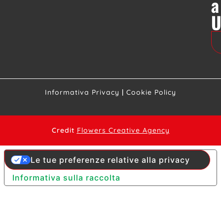
a
Informativa Privacy
|
Cookie Policy
Credit
Flowers Creative Agency
Le tue preferenze relative alla privacy
Informativa sulla raccolta