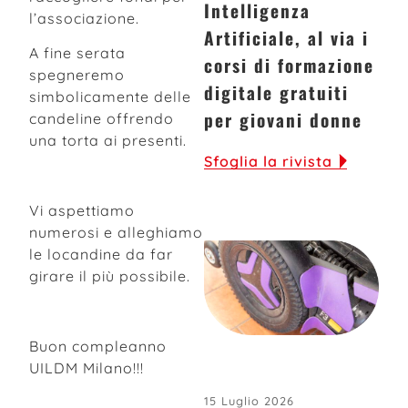
Intelligenza
l’associazione.
Artificiale, al via i
A fine serata
corsi di formazione
spegneremo
digitale gratuiti
simbolicamente delle
per giovani donne
candeline offrendo
una torta ai presenti.
Sfoglia la rivista
Vi aspettiamo
numerosi e alleghiamo
le locandine da far
girare il più possibile.
Buon compleanno
UILDM Milano!!!
15 Luglio 2026