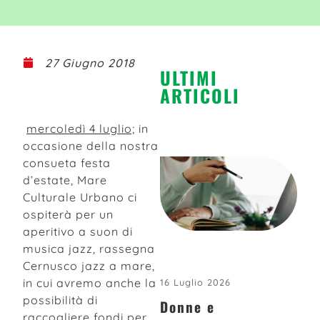
27 Giugno 2018
ULTIMI
ARTICOLI
mercoledì 4 luglio;
in
occasione della nostra
consueta festa
d’estate, Mare
Culturale Urbano ci
ospiterà per un
aperitivo a suon di
musica jazz, rassegna
Cernusco jazz a mare,
in cui avremo anche la
16 Luglio 2026
possibilità di
Donne e
raccogliere fondi per