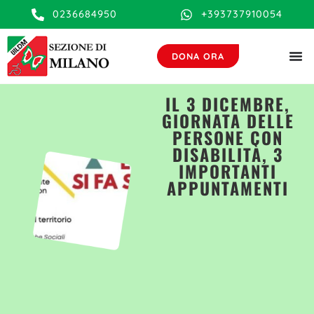
contenuto
0236684950
+393737910054
DONA ORA
IL 3 DICEMBRE,
GIORNATA DELLE
PERSONE CON
DISABILITÀ, 3
IMPORTANTI
APPUNTAMENTI