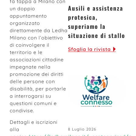
fa tappa a Milano con
Ausili e assistenza
un doppio
protesica,
appuntamento
organizzato
superiamo la
direttamente da Ledha
situazione di stallo
Milano con l’obiettivo
di coinvolgere il
Sfoglia la rivista
territorio e le
associazioni cittadine
impegnate nella
promozione dei diritti
delle persone con
disabilità, per portarle
a interrogarsi su
questioni comuni e
condivise.
Dettagli e iscrizioni
alla
8 Luglio 2026