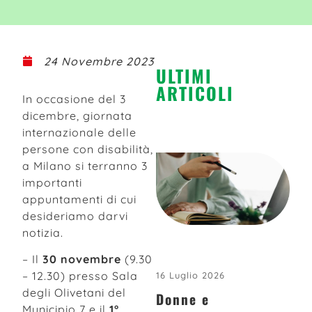
24 Novembre 2023
ULTIMI
ARTICOLI
In occasione del 3
dicembre, giornata
internazionale delle
persone con disabilità,
a Milano si terranno 3
importanti
appuntamenti di cui
desideriamo darvi
notizia.
– Il
30 novembre
(9.30
– 12.30) presso Sala
16 Luglio 2026
degli Olivetani del
Donne e
Municipio 7 e il
1°