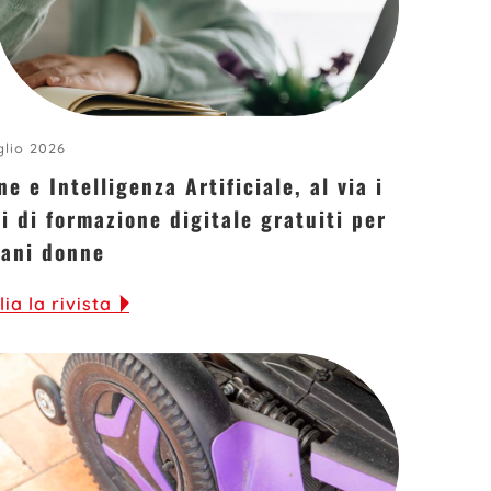
glio 2026
e e Intelligenza Artificiale, al via i
i di formazione digitale gratuiti per
vani donne
lia la rivista