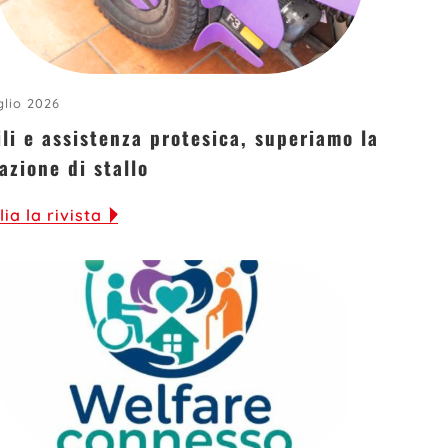
glio 2026
ili e assistenza protesica, superiamo la
azione di stallo
lia la rivista