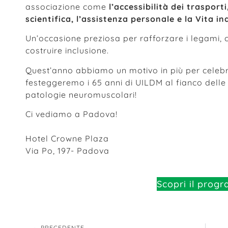
associazione come
l’accessibilità dei trasporti
scientifica, l’assistenza personale e la Vita i
Un’occasione preziosa per rafforzare i legami, c
costruire inclusione.
Quest’anno abbiamo un motivo in più per cele
festeggeremo i 65 anni di UILDM al fianco delle 
patologie neuromuscolari!
Ci vediamo a Padova!
Hotel Crowne Plaza
Via Po, 197- Padova
Scopri il pro
PRECEDENTE