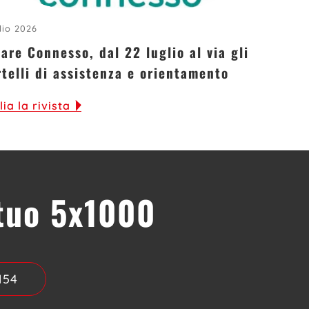
lio 2026
are Connesso, dal 22 luglio al via gli
rtelli di assistenza e orientamento
lia la rivista
 tuo 5x1000
154