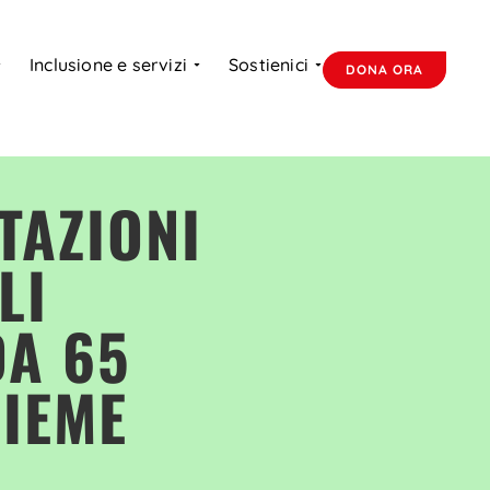
Inclusione e servizi
Sostienici
DONA ORA
TAZIONI
LI
DA 65
SIEME