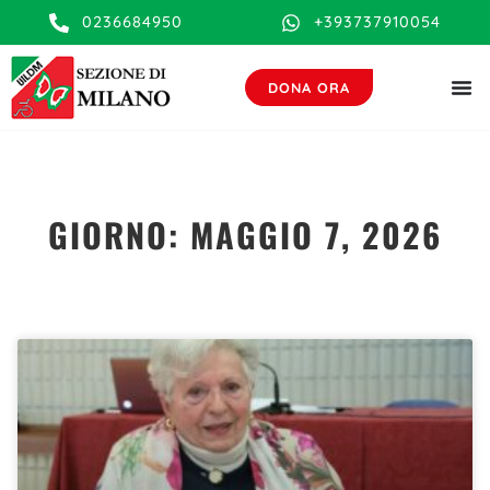
contenuto
0236684950
+393737910054
DONA ORA
GIORNO: MAGGIO 7, 2026