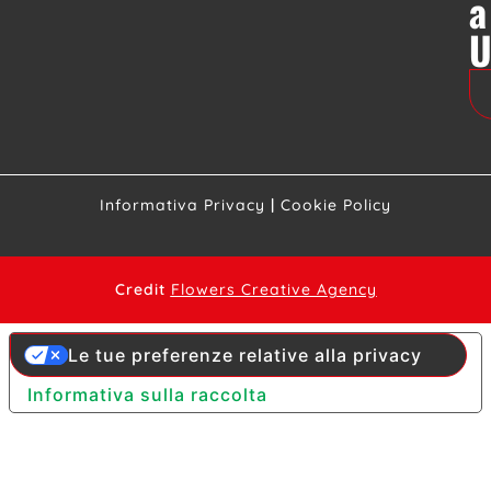
a
Informativa Privacy
|
Cookie Policy
Credit
Flowers Creative Agency
Le tue preferenze relative alla privacy
Informativa sulla raccolta